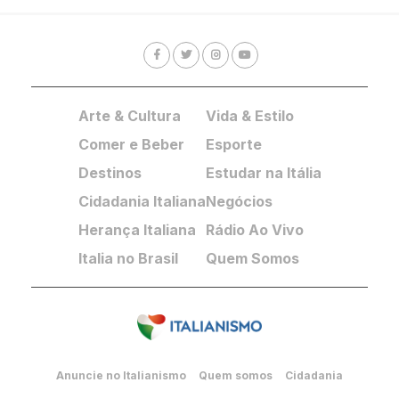
Arte & Cultura
Vida & Estilo
Comer e Beber
Esporte
Destinos
Estudar na Itália
Cidadania Italiana
Negócios
Herança Italiana
Rádio Ao Vivo
Italia no Brasil
Quem Somos
Anuncie no Italianismo
Quem somos
Cidadania