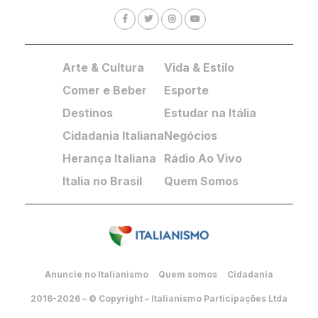
Arte & Cultura
Vida & Estilo
Comer e Beber
Esporte
Destinos
Estudar na Itália
Cidadania Italiana
Negócios
Herança Italiana
Rádio Ao Vivo
Italia no Brasil
Quem Somos
Anuncie no Italianismo
Quem somos
Cidadania
2016-2026 – © Copyright – Italianismo Participações Ltda