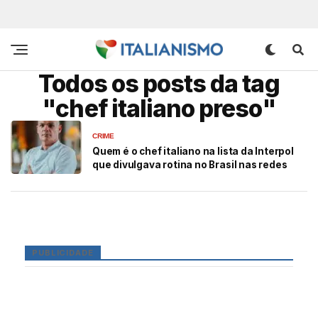
Todos os posts da tag
"chef italiano preso"
CRIME
Quem é o chef italiano na lista da Interpol
que divulgava rotina no Brasil nas redes
PUBLICIDADE