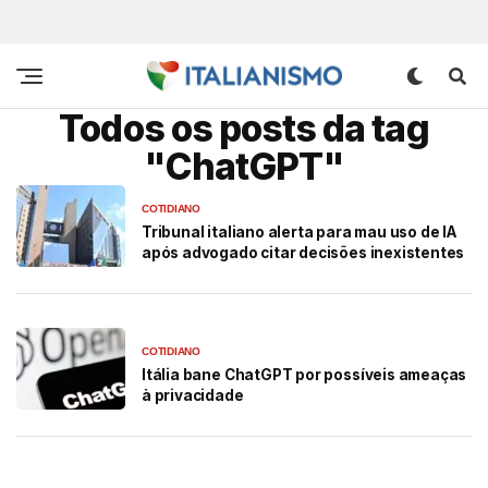
Todos os posts da tag
"ChatGPT"
COTIDIANO
Tribunal italiano alerta para mau uso de IA
após advogado citar decisões inexistentes
COTIDIANO
Itália bane ChatGPT por possíveis ameaças
à privacidade