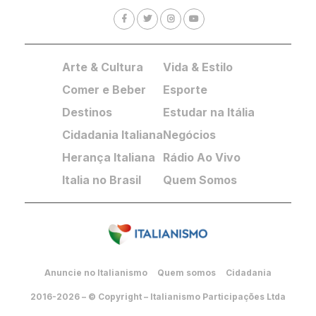
Arte & Cultura
Vida & Estilo
Comer e Beber
Esporte
Destinos
Estudar na Itália
Cidadania Italiana
Negócios
Herança Italiana
Rádio Ao Vivo
Italia no Brasil
Quem Somos
Anuncie no Italianismo
Quem somos
Cidadania
2016-2026 – © Copyright – Italianismo Participações Ltda