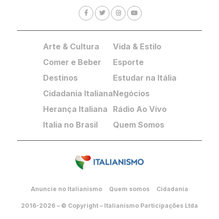
Arte & Cultura
Vida & Estilo
Comer e Beber
Esporte
Destinos
Estudar na Itália
Cidadania Italiana
Negócios
Herança Italiana
Rádio Ao Vivo
Italia no Brasil
Quem Somos
Anuncie no Italianismo
Quem somos
Cidadania
2016-2026 – © Copyright – Italianismo Participações Ltda