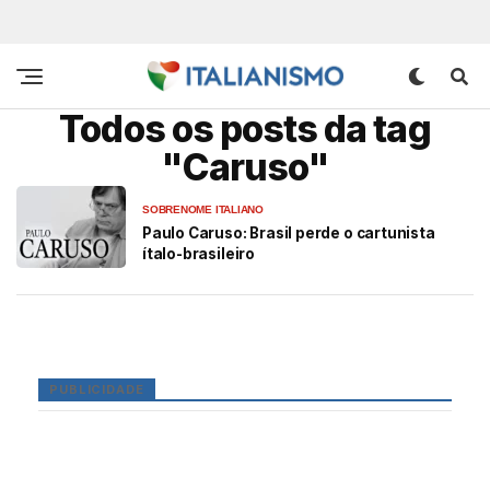
Todos os posts da tag
"Caruso"
SOBRENOME ITALIANO
Paulo Caruso: Brasil perde o cartunista
ítalo-brasileiro
PUBLICIDADE