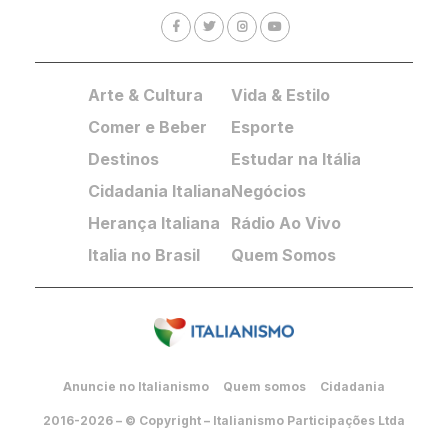
Arte & Cultura
Vida & Estilo
Comer e Beber
Esporte
Destinos
Estudar na Itália
Cidadania Italiana
Negócios
Herança Italiana
Rádio Ao Vivo
Italia no Brasil
Quem Somos
Anuncie no Italianismo
Quem somos
Cidadania
2016-2026 – © Copyright – Italianismo Participações Ltda