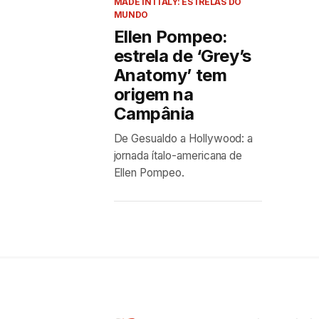
MADE IN ITALY: ESTRELAS DO
MUNDO
Ellen Pompeo:
estrela de ‘Grey’s
Anatomy’ tem
origem na
Campânia
De Gesualdo a Hollywood: a
jornada ítalo-americana de
Ellen Pompeo.