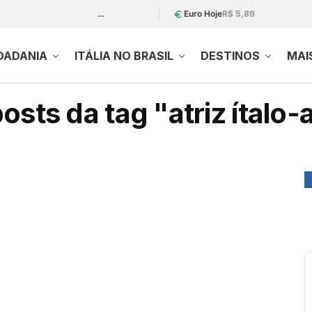
…
Euro Hoje
R$ 5,89
DADANIA
ITÁLIA NO BRASIL
DESTINOS
MAI
osts da tag "atriz ítalo