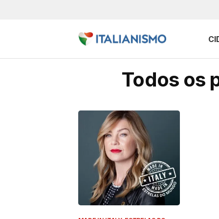
CI
Todos os p