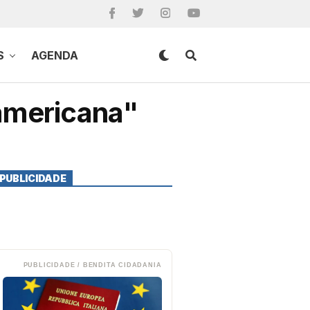
S
AGENDA
-americana"
PUBLICIDADE
PUBLICIDADE / BENDITA CIDADANIA