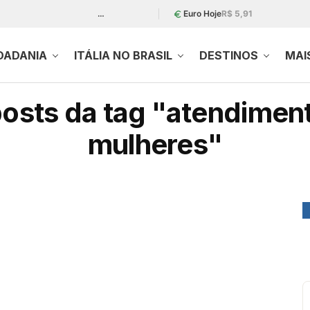
…
Euro Hoje
R$ 5,91
DADANIA
ITÁLIA NO BRASIL
DESTINOS
MAI
osts da tag "atendimen
mulheres"