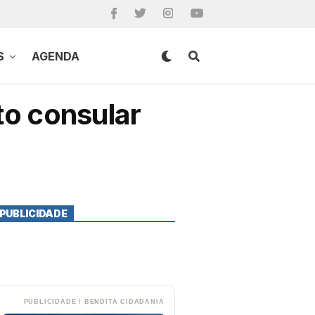
S
AGENDA
to consular
PUBLICIDADE
PUBLICIDADE / BENDITA CIDADANIA