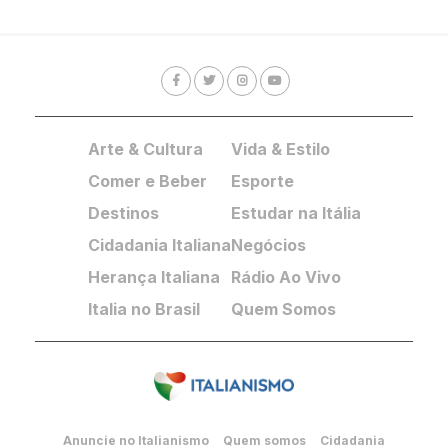
Arte & Cultura
Vida & Estilo
Comer e Beber
Esporte
Destinos
Estudar na Itália
Cidadania Italiana
Negócios
Herança Italiana
Rádio Ao Vivo
Italia no Brasil
Quem Somos
Anuncie no Italianismo
Quem somos
Cidadania