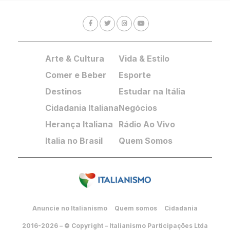
Arte & Cultura
Vida & Estilo
Comer e Beber
Esporte
Destinos
Estudar na Itália
Cidadania Italiana
Negócios
Herança Italiana
Rádio Ao Vivo
Italia no Brasil
Quem Somos
Anuncie no Italianismo
Quem somos
Cidadania
2016-2026 – © Copyright – Italianismo Participações Ltda