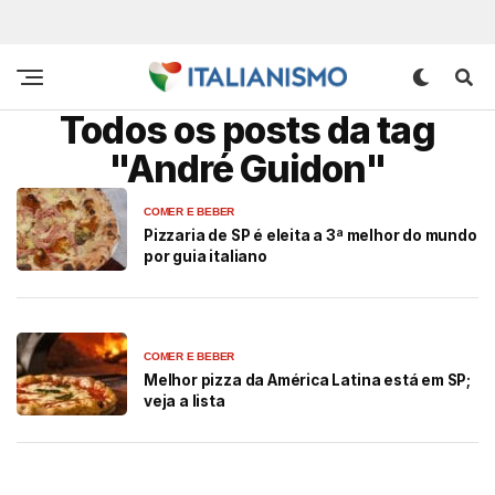
Todos os posts da tag
"André Guidon"
COMER E BEBER
Pizzaria de SP é eleita a 3ª melhor do mundo
por guia italiano
COMER E BEBER
Melhor pizza da América Latina está em SP;
veja a lista