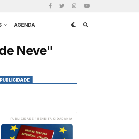
S
AGENDA
 de Neve"
PUBLICIDADE
PUBLICIDADE / BENDITA CIDADANIA