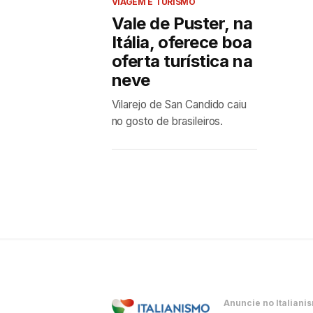
VIAGEM E TURISMO
Vale de Puster, na
Itália, oferece boa
oferta turística na
neve
Vilarejo de San Candido caiu
no gosto de brasileiros.
Anuncie no Italiani