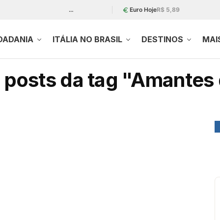
…
Euro Hoje
R$ 5,89
DADANIA
ITÁLIA NO BRASIL
DESTINOS
MAI
 posts da tag "Amantes