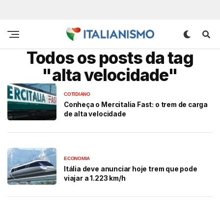
Todos os posts da tag
"alta velocidade"
COTIDIANO
Conheça o Mercitalia Fast: o trem de carga
de alta velocidade
ECONOMIA
Itália deve anunciar hoje trem que pode
viajar a 1.223 km/h