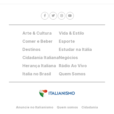
Arte & Cultura
Vida & Estilo
Comer e Beber
Esporte
Destinos
Estudar na Itália
Cidadania Italiana
Negócios
Herança Italiana
Rádio Ao Vivo
Italia no Brasil
Quem Somos
Anuncie no Italianismo
Quem somos
Cidadania