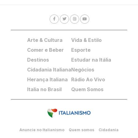
Arte & Cultura
Vida & Estilo
Comer e Beber
Esporte
Destinos
Estudar na Itália
Cidadania Italiana
Negócios
Herança Italiana
Rádio Ao Vivo
Italia no Brasil
Quem Somos
Anuncie no Italianismo
Quem somos
Cidadania