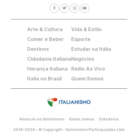
Arte & Cultura
Vida & Estilo
Comer e Beber
Esporte
Destinos
Estudar na Itália
Cidadania Italiana
Negócios
Herança Italiana
Rádio Ao Vivo
Italia no Brasil
Quem Somos
Anuncie no Italianismo
Quem somos
Cidadania
2016-2026 – © Copyright – Italianismo Participações Ltda