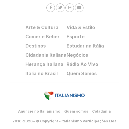
Arte & Cultura
Vida & Estilo
Comer e Beber
Esporte
Destinos
Estudar na Itália
Cidadania Italiana
Negócios
Herança Italiana
Rádio Ao Vivo
Italia no Brasil
Quem Somos
Anuncie no Italianismo
Quem somos
Cidadania
2016-2026 – © Copyright – Italianismo Participações Ltda