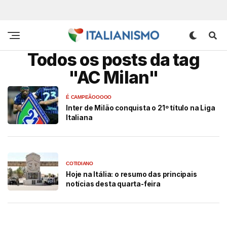
Todos os posts da tag
"AC Milan"
É CAMPEÃOOOOO
Inter de Milão conquista o 21º título na Liga
Italiana
COTIDIANO
Hoje na Itália: o resumo das principais
notícias desta quarta-feira