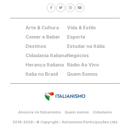
Arte & Cultura
Vida & Estilo
Comer e Beber
Esporte
Destinos
Estudar na Itália
Cidadania Italiana
Negócios
Herança Italiana
Rádio Ao Vivo
Italia no Brasil
Quem Somos
Anuncie no Italianismo
Quem somos
Cidadania
2016-2026 – © Copyright – Italianismo Participações Ltda