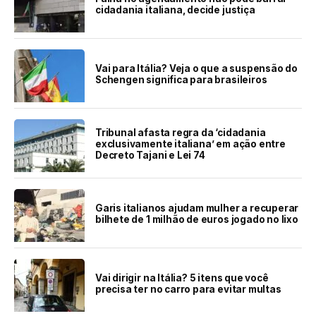
cidadania italiana, decide justiça
Vai para Itália? Veja o que a suspensão do
Schengen significa para brasileiros
Tribunal afasta regra da ‘cidadania
exclusivamente italiana’ em ação entre
Decreto Tajani e Lei 74
Garis italianos ajudam mulher a recuperar
bilhete de 1 milhão de euros jogado no lixo
Vai dirigir na Itália? 5 itens que você
precisa ter no carro para evitar multas