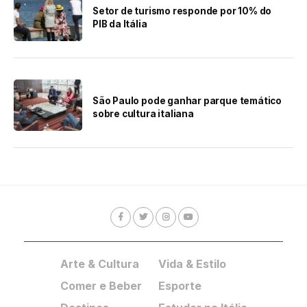
Setor de turismo responde por 10% do
PIB da Itália
São Paulo pode ganhar parque temático
sobre cultura italiana
Arte & Cultura
Vida & Estilo
Comer e Beber
Esporte