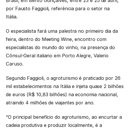
Brasil, em Bento Gonçalves, entre 23 e 25 de abril,
por Fausto Faggioli, referência para o setor na
Itália.
O especialista fará uma palestra no primeiro dia da
feira, dentro do Meeting Wine, encontro com
especialistas do mundo do vinho, na presença do
Cônsul-Geral italiano em Porto Alegre, Valerio
Caruso.
Segundo Faggioli, o agroturismo é praticado por 26
mil estabelecimentos na Itália e injeta quase 2 bilhões
de euros (R$ 10,83 bilhões) na economia nacional,
atraindo 4 milhões de viajantes por ano.
“O principal benefício do agroturismo, ao encurtar a
cadeia produtiva e produzir localmente, é a