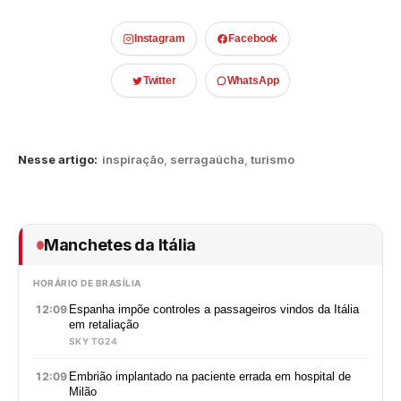
Instagram
Facebook
Twitter
WhatsApp
Nesse artigo:
inspiração
,
serragaúcha
,
turismo
Manchetes da Itália
HORÁRIO DE BRASÍLIA
12:09
Espanha impõe controles a passageiros vindos da Itália
em retaliação
SKY TG24
12:09
Embrião implantado na paciente errada em hospital de
Milão