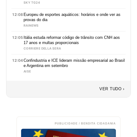
SKY TG24
12:08
Europeu de esportes aquáticos: horários e onde ver as
provas do dia
RAINEWS
12:05
Itália estuda reformar código de trânsito com CNH aos
17 anos e multas proporcionais
CORRIERE DELLA SERA
12:04
Confindustria e ICE lideram missão empresarial ao Brasil
e Argentina em setembro
AISE
VER TUDO ›
PUBLICIDADE / BENDITA CIDADANIA