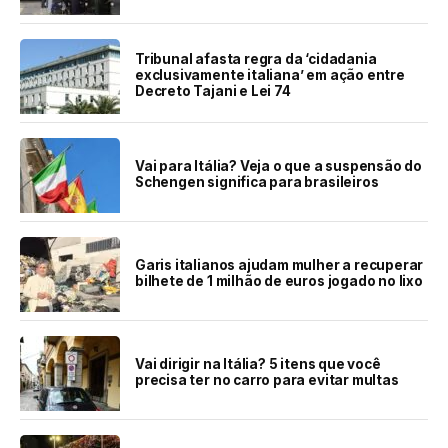
Tribunal afasta regra da ‘cidadania
exclusivamente italiana’ em ação entre
Decreto Tajani e Lei 74
Vai para Itália? Veja o que a suspensão do
Schengen significa para brasileiros
Garis italianos ajudam mulher a recuperar
bilhete de 1 milhão de euros jogado no lixo
Vai dirigir na Itália? 5 itens que você
precisa ter no carro para evitar multas