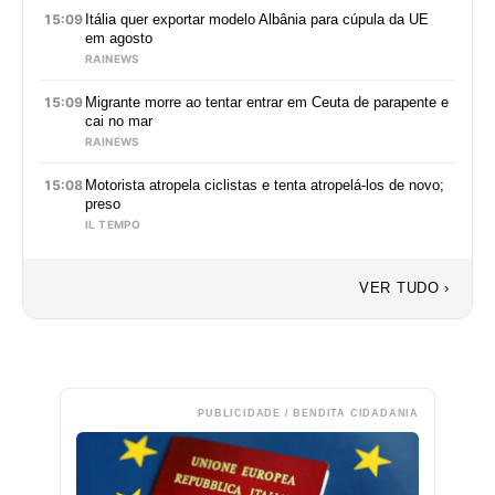
15:09
Itália quer exportar modelo Albânia para cúpula da UE
em agosto
RAINEWS
15:09
Migrante morre ao tentar entrar em Ceuta de parapente e
cai no mar
RAINEWS
15:08
Motorista atropela ciclistas e tenta atropelá-los de novo;
preso
IL TEMPO
VER TUDO ›
PUBLICIDADE / BENDITA CIDADANIA