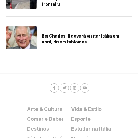
fronteira
Rei Charles III deverá visitar Itália em
abril, dizem tabloides
Arte & Cultura
Vida & Estilo
Comer e Beber
Esporte
Destinos
Estudar na Itália