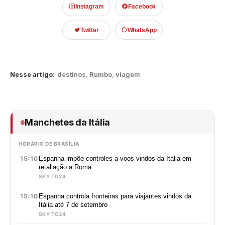
Instagram
Facebook
Twitter
WhatsApp
Nesse artigo:
destinos
,
Rumbo
,
viagem
Manchetes da Itália
HORÁRIO DE BRASÍLIA
15:10
Espanha impõe controles a voos vindos da Itália em
retaliação a Roma
SKY TG24
15:10
Espanha controla fronteiras para viajantes vindos da
Itália até 7 de setembro
SKY TG24