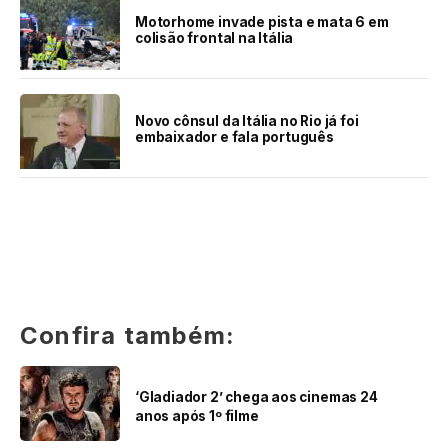
Motorhome invade pista e mata 6 em
colisão frontal na Itália
Novo cônsul da Itália no Rio já foi
embaixador e fala português
Confira também:
‘Gladiador 2’ chega aos cinemas 24
anos após 1º filme