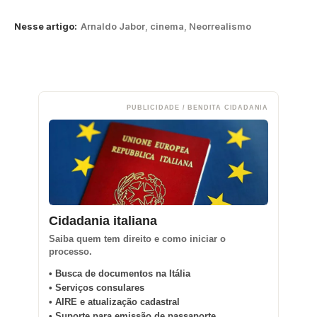
Nesse artigo:
Arnaldo Jabor
,
cinema
,
Neorrealismo
PUBLICIDADE / BENDITA CIDADANIA
Cidadania italiana
Saiba quem tem direito e como iniciar o
processo.
• Busca de documentos na Itália
• Serviços consulares
• AIRE e atualização cadastral
• Suporte para emissão de passaporte