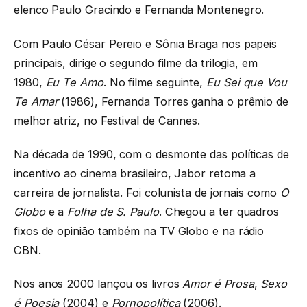
elenco Paulo Gracindo e Fernanda Montenegro.
Com Paulo César Pereio e Sônia Braga nos papeis
principais, dirige o segundo filme da trilogia, em
1980,
Eu Te Amo
. No filme seguinte,
Eu Sei que Vou
Te Amar
(1986), Fernanda Torres ganha o prêmio de
melhor atriz, no Festival de Cannes.
Na década de 1990, com o desmonte das políticas de
incentivo ao cinema brasileiro, Jabor retoma a
carreira de jornalista. Foi colunista de jornais como
O
Globo
e a
Folha de S. Paulo
. Chegou a ter quadros
fixos de opinião também na TV Globo e na rádio
CBN.
Nos anos 2000 lançou os livros
Amor é Prosa
,
Sexo
é Poesia
(2004) e
Pornopolítica
(2006).