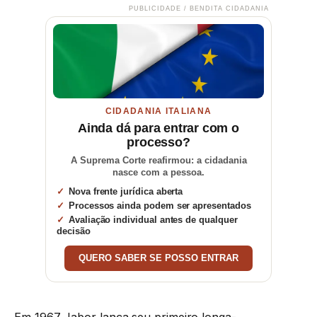
PUBLICIDADE / BENDITA CIDADANIA
CIDADANIA ITALIANA
Ainda dá para entrar com o
processo?
A Suprema Corte reafirmou: a cidadania
nasce com a pessoa.
Nova frente jurídica aberta
Processos ainda podem ser apresentados
Avaliação individual antes de qualquer
decisão
QUERO SABER SE POSSO ENTRAR
Em 1967 Jabor lança seu primeiro longa-