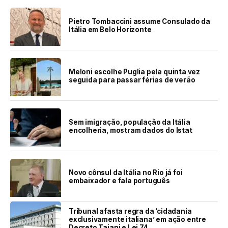
Pietro Tombaccini assume Consulado da
Itália em Belo Horizonte
Meloni escolhe Puglia pela quinta vez
seguida para passar férias de verão
Sem imigração, população da Itália
encolheria, mostram dados do Istat
Novo cônsul da Itália no Rio já foi
embaixador e fala português
Tribunal afasta regra da ‘cidadania
exclusivamente italiana’ em ação entre
Decreto Tajani e Lei 74