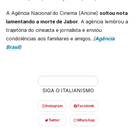
A Agência Nacional do Cinema (Ancine)
soltou nota
lamentando a morte de Jabor
. A agência lembrou a
trajetória do cineasta e jornalista e enviou
condolências aos familiares e amigos.
(
Agência
Brasil
)
SIGA O ITALIANISMO
Instagram
Facebook
Twitter
WhatsApp