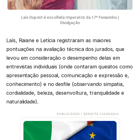
Laís Dupont é escolhida Imperatriz da 17ª Fenavinho |
Divulgação
Laís, Raiane e Letícia registraram as maiores
pontuações na avaliação técnica dos jurados, que
levou em consideração o desempenho delas em
entrevistas individuais (onde contaram quesitos como
apresentação pessoal, comunicação e expressão e,
conhecimento) e no desfile (observando simpatia,
cordialidade, beleza, desenvoltura, tranquilidade e
naturalidade).
PUBLICIDADE / BENDITA CIDADANIA