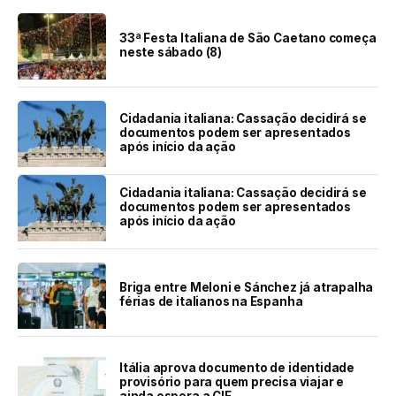
33ª Festa Italiana de São Caetano começa
neste sábado (8)
Cidadania italiana: Cassação decidirá se
documentos podem ser apresentados
após início da ação
Cidadania italiana: Cassação decidirá se
documentos podem ser apresentados
após início da ação
Briga entre Meloni e Sánchez já atrapalha
férias de italianos na Espanha
Itália aprova documento de identidade
provisório para quem precisa viajar e
ainda espera a CIE