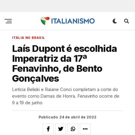
ITÁLIA NO BRASIL
Laís Dupont é escolhida
Imperatriz da 17ª
Fenavinho, de Bento
Gonçalves
Letícia Beliski e Raiane Conci completam a corte do
evento como Damas de Honra. Fenavinho ocorre de
9 a 19 de junho
Publicado
24 de abril de 2022