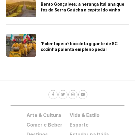
Bento Gonçalves: a herança italiana que
fez da Serra Gaúcha a capital do vinho
‘Polentopeia’: bicicleta gigante de SC
cozinha polenta em pleno pedal
Arte & Cultura
Vida & Estilo
Comer e Beber
Esporte
Destinos
Estudar na Itália