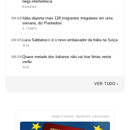
nega interferência
RAINEWS
09:08
Itália deporta mais 128 imigrantes irregulares em uma
semana, diz Piantedosi
IL TEMPO
09:05
Luca Sabbatucci é o novo embaixador da Itália na Suíça
AISE
09:04
Quase metade dos italianos não vai tirar férias neste
verão
AISE
VER TUDO ›
PUBLICIDADE / BENDITA CIDADANIA