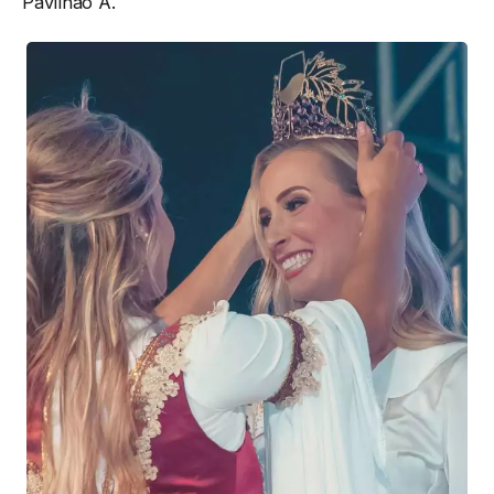
Pavilhão A.