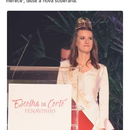
merece”, disse a nova soberana.