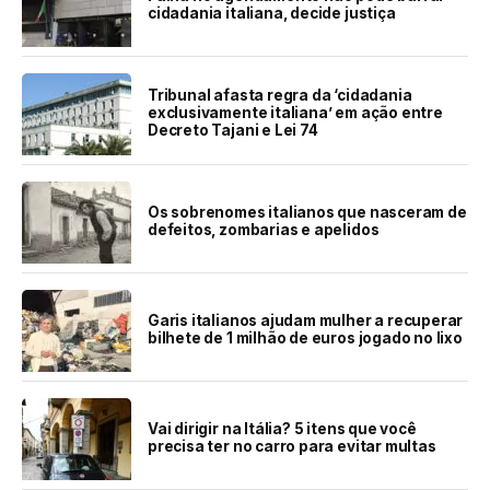
cidadania italiana, decide justiça
Tribunal afasta regra da ‘cidadania
exclusivamente italiana’ em ação entre
Decreto Tajani e Lei 74
Os sobrenomes italianos que nasceram de
defeitos, zombarias e apelidos
Garis italianos ajudam mulher a recuperar
bilhete de 1 milhão de euros jogado no lixo
Vai dirigir na Itália? 5 itens que você
precisa ter no carro para evitar multas