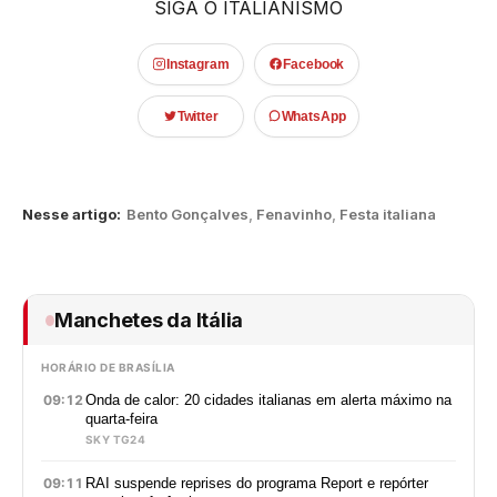
SIGA O ITALIANISMO
Instagram
Facebook
Twitter
WhatsApp
Nesse artigo:
Bento Gonçalves
,
Fenavinho
,
Festa italiana
Manchetes da Itália
HORÁRIO DE BRASÍLIA
09:12
Onda de calor: 20 cidades italianas em alerta máximo na
quarta-feira
SKY TG24
09:11
RAI suspende reprises do programa Report e repórter