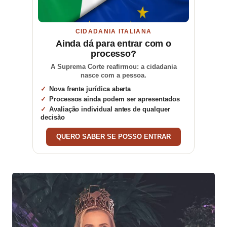
CIDADANIA ITALIANA
Ainda dá para entrar com o
processo?
A Suprema Corte reafirmou: a cidadania
nasce com a pessoa.
Nova frente jurídica aberta
Processos ainda podem ser apresentados
Avaliação individual antes de qualquer
decisão
QUERO SABER SE POSSO ENTRAR