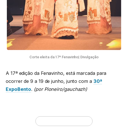
Corte eleita da 17ª Fenavinho| Divulgação
A 17ª edição da Fenavinho, está marcada para
ocorrer de 9 a 19 de junho, junto com a
30ª
ExpoBento
.
(por Pioneiro/gauchazh)