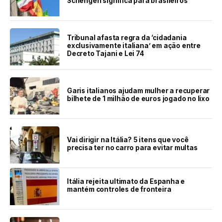
Schengen significa para brasileiros
Tribunal afasta regra da ‘cidadania
exclusivamente italiana’ em ação entre
Decreto Tajani e Lei 74
Garis italianos ajudam mulher a recuperar
bilhete de 1 milhão de euros jogado no lixo
Vai dirigir na Itália? 5 itens que você
precisa ter no carro para evitar multas
Itália rejeita ultimato da Espanha e
mantém controles de fronteira