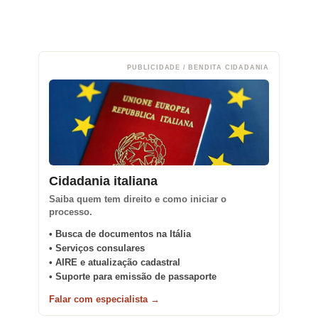
PUBLICIDADE / BENDITA CIDADANIA
Cidadania italiana
Saiba quem tem direito e como iniciar o
processo.
• Busca de documentos na Itália
• Serviços consulares
• AIRE e atualização cadastral
• Suporte para emissão de passaporte
Falar com especialista →