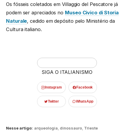
Os fósseis coletados em Villaggio del Pescatore já
podem ser apreciados no
Museo Civico di Storia
Naturale
, cedido em depósito pelo Ministério da
Cultura italiano.
SIGA O ITALIANISMO
Instagram
Facebook
Twitter
WhatsApp
Nesse artigo:
arqueologia
,
dinossauro
,
Trieste