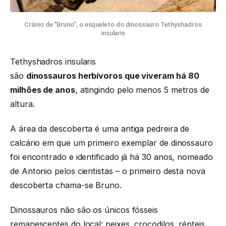
Crânio de “Bruno”, o esqueleto do dinossauro Tethyshadros
insularis
Tethyshadros insularis
são
dinossauros herbívoros que viveram há 80
milhões de anos
, atingindo pelo menos 5 metros de
altura.
A área da descoberta é uma antiga pedreira de
calcário em que um primeiro exemplar de dinossauro
foi encontrado e identificado já há 30 anos, nomeado
de Antonio pelos cientistas – o primeiro desta nova
descoberta chama-se Bruno.
Dinossauros não são os únicos fósseis
remanescentes do local: peixes, crocodilos, répteis