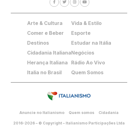
Arte & Cultura
Vida & Estilo
Comer e Beber
Esporte
Destinos
Estudar na Itália
Cidadania Italiana
Negócios
Herança Italiana
Rádio Ao Vivo
Italia no Brasil
Quem Somos
Anuncie no Italianismo
Quem somos
Cidadania
2016-2026 – © Copyright – Italianismo Participações Ltda