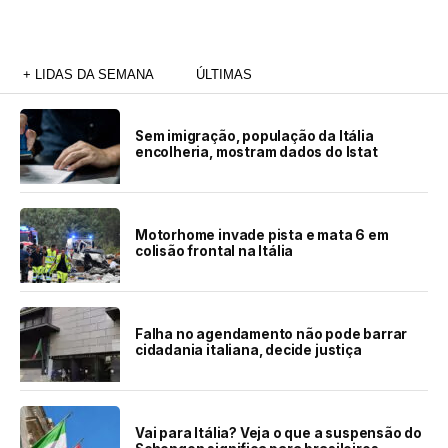
+ LIDAS DA SEMANA
ÚLTIMAS
Sem imigração, população da Itália
encolheria, mostram dados do Istat
Motorhome invade pista e mata 6 em
colisão frontal na Itália
Falha no agendamento não pode barrar
cidadania italiana, decide justiça
Vai para Itália? Veja o que a suspensão do