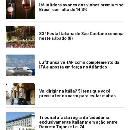
Itália lidera avanço dos vinhos premium no
Brasil, com alta de 14,3%
33ª Festa Italiana de São Caetano começa
neste sábado (8)
Lufthansa vê TAP como complemento da
ITA e aposta em força no Atlântico
Vai dirigir na Itália? 5 itens que você
precisa ter no carro para evitar multas
Tribunal afasta regra da ‘cidadania
exclusivamente italiana’ em ação entre
Decreto Tajani e Lei 74