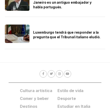
Janeiro es un antiguo embajador y
habla portugués.
Luxemburgo tendrá que responder a la
pregunta que el Tribunal italiano eludió.
Cultura artística
Estilo de vida
Comer y beber
Desporte
Destinos
Estudiar en Italia