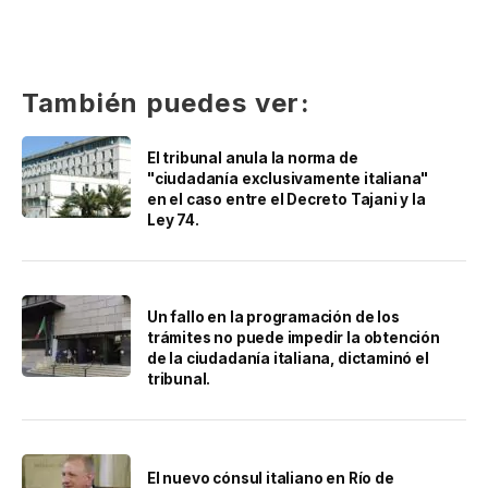
También puedes ver:
El tribunal anula la norma de
"ciudadanía exclusivamente italiana"
en el caso entre el Decreto Tajani y la
Ley 74.
Un fallo en la programación de los
trámites no puede impedir la obtención
de la ciudadanía italiana, dictaminó el
tribunal.
El nuevo cónsul italiano en Río de