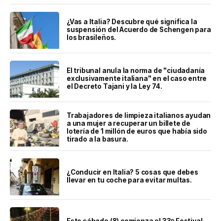
¿Vas a Italia? Descubre qué significa la
suspensión del Acuerdo de Schengen para
los brasileños.
El tribunal anula la norma de "ciudadanía
exclusivamente italiana" en el caso entre
el Decreto Tajani y la Ley 74.
Trabajadores de limpieza italianos ayudan
a una mujer a recuperar un billete de
lotería de 1 millón de euros que había sido
tirado a la basura.
¿Conducir en Italia? 5 cosas que debes
llevar en tu coche para evitar multas.
Este sábado (8) comienza el 33º Festival