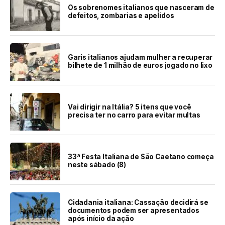
Os sobrenomes italianos que nasceram de
defeitos, zombarias e apelidos
Garis italianos ajudam mulher a recuperar
bilhete de 1 milhão de euros jogado no lixo
Vai dirigir na Itália? 5 itens que você
precisa ter no carro para evitar multas
33ª Festa Italiana de São Caetano começa
neste sábado (8)
Cidadania italiana: Cassação decidirá se
documentos podem ser apresentados
após início da ação