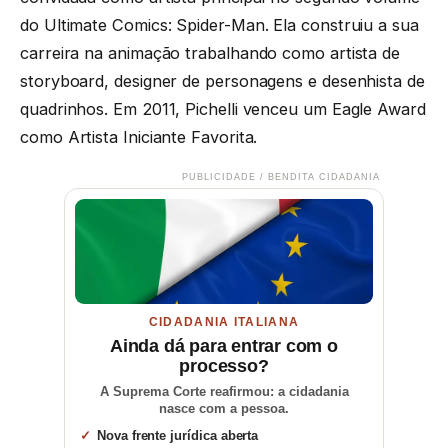
do Ultimate Comics: Spider-Man. Ela construiu a sua
carreira na animação trabalhando como artista de
storyboard, designer de personagens e desenhista de
quadrinhos. Em 2011, Pichelli venceu um Eagle Award
como Artista Iniciante Favorita.
PUBLICIDADE / BENDITA CIDADANIA
CIDADANIA ITALIANA
Ainda dá para entrar com o
processo?
A Suprema Corte reafirmou: a cidadania
nasce com a pessoa.
Nova frente jurídica aberta