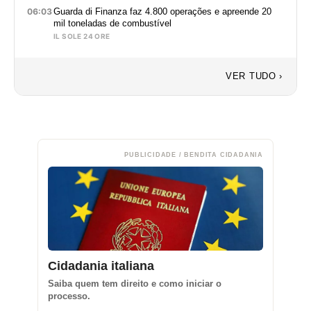
06:03
Guarda di Finanza faz 4.800 operações e apreende 20
mil toneladas de combustível
IL SOLE 24 ORE
VER TUDO ›
PUBLICIDADE / BENDITA CIDADANIA
Cidadania italiana
Saiba quem tem direito e como iniciar o
processo.