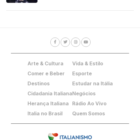
Arte & Cultura
Vida & Estilo
Comer e Beber
Esporte
Destinos
Estudar na Itália
Cidadania Italiana
Negócios
Herança Italiana
Rádio Ao Vivo
Italia no Brasil
Quem Somos