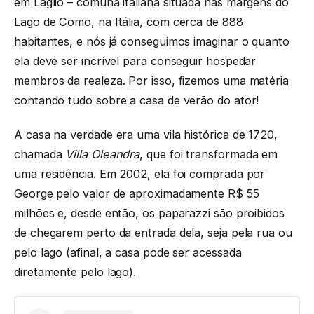
em Laglio – comuna italiana situada nas margens do
Lago de Como, na Itália, com cerca de 888
habitantes, e nós já conseguimos imaginar o quanto
ela deve ser incrível para conseguir hospedar
membros da realeza. Por isso, fizemos uma matéria
contando tudo sobre a casa de verão do ator!
A casa na verdade era uma vila histórica de 1720,
chamada
Villa Oleandra
, que foi transformada em
uma residência. Em 2002, ela foi comprada por
George pelo valor de aproximadamente R$ 55
milhões e, desde então, os paparazzi são proibidos
de chegarem perto da entrada dela, seja pela rua ou
pelo lago (afinal, a casa pode ser acessada
diretamente pelo lago).