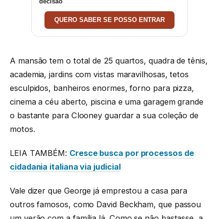
decisão
QUERO SABER SE POSSO ENTRAR
A mansão tem o total de 25 quartos, quadra de tênis,
academia, jardins com vistas maravilhosas, tetos
esculpidos, banheiros enormes, forno para pizza,
cinema a céu aberto, piscina e uma garagem grande
o bastante para Clooney guardar a sua coleção de
motos.
LEIA TAMBÉM:
Cresce busca por processos de
cidadania italiana via judicial
Vale dizer que George já emprestou a casa para
outros famosos, como David Beckham, que passou
um verão com a família lá. Como se não bastasse, a