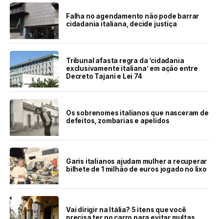
Falha no agendamento não pode barrar
cidadania italiana, decide justiça
Tribunal afasta regra da ‘cidadania
exclusivamente italiana’ em ação entre
Decreto Tajani e Lei 74
Os sobrenomes italianos que nasceram de
defeitos, zombarias e apelidos
Garis italianos ajudam mulher a recuperar
bilhete de 1 milhão de euros jogado no lixo
Vai dirigir na Itália? 5 itens que você
precisa ter no carro para evitar multas