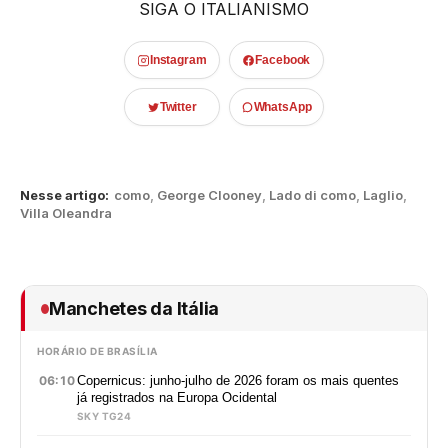
SIGA O ITALIANISMO
Instagram
Facebook
Twitter
WhatsApp
Nesse artigo:
como
,
George Clooney
,
Lado di como
,
Laglio
,
Villa Oleandra
Manchetes da Itália
HORÁRIO DE BRASÍLIA
06:10
Copernicus: junho-julho de 2026 foram os mais quentes
já registrados na Europa Ocidental
SKY TG24