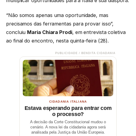
multiplicar oportunidades para a Itália e sua diáspora.
“Não somos apenas uma oportunidade, mas
precisamos das ferramentas para provar isso”,
concluiu
Maria Chiara Prodi
, em entrevista coletiva
ao final do encontro, nesta quinta-feira (28).
PUBLICIDADE / BENDITA CIDADANIA
CIDADANIA ITALIANA
Estava esperando para entrar com
o processo?
A decisão da Corte Constitucional mudou o
cenário. A nova lei da cidadania agora será
analisada pela Justiça da União Europeia.