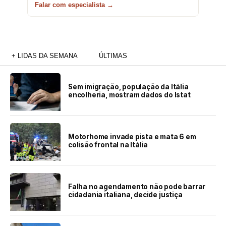
Falar com especialista →
+ LIDAS DA SEMANA
ÚLTIMAS
Sem imigração, população da Itália
encolheria, mostram dados do Istat
Motorhome invade pista e mata 6 em
colisão frontal na Itália
Falha no agendamento não pode barrar
cidadania italiana, decide justiça