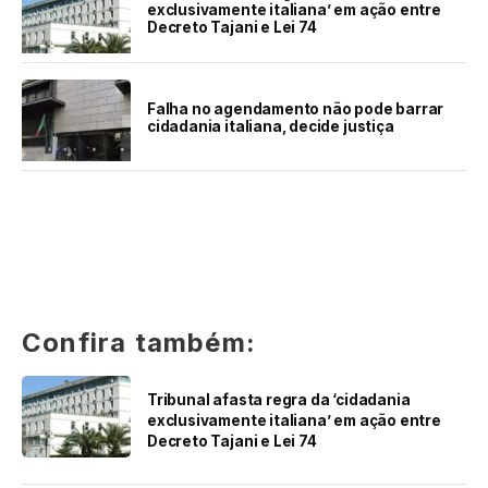
exclusivamente italiana’ em ação entre
Decreto Tajani e Lei 74
Falha no agendamento não pode barrar
cidadania italiana, decide justiça
Confira também:
Tribunal afasta regra da ‘cidadania
exclusivamente italiana’ em ação entre
Decreto Tajani e Lei 74