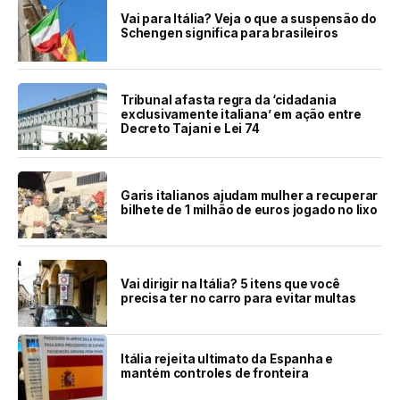
Vai para Itália? Veja o que a suspensão do
Schengen significa para brasileiros
Tribunal afasta regra da ‘cidadania
exclusivamente italiana’ em ação entre
Decreto Tajani e Lei 74
Garis italianos ajudam mulher a recuperar
bilhete de 1 milhão de euros jogado no lixo
Vai dirigir na Itália? 5 itens que você
precisa ter no carro para evitar multas
Itália rejeita ultimato da Espanha e
mantém controles de fronteira