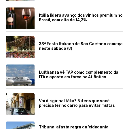
Itália lidera avanço dos vinhos premium no
Brasil, com alta de 14,3%
33ª Festa Italiana de São Caetano começa
neste sábado (8)
Lufthansa vê TAP como complemento da
ITA e aposta em força no Atlântico
Vai dirigir na Itália? 5 itens que você
precisa ter no carro para evitar multas
Tribunal afasta regra da ‘cidadania