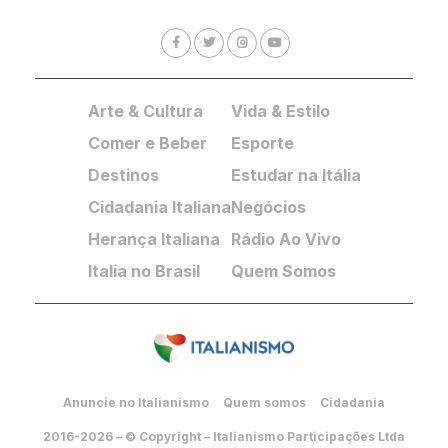
Arte & Cultura
Vida & Estilo
Comer e Beber
Esporte
Destinos
Estudar na Itália
Cidadania Italiana
Negócios
Herança Italiana
Rádio Ao Vivo
Italia no Brasil
Quem Somos
Anuncie no Italianismo
Quem somos
Cidadania
2016-2026 – © Copyright – Italianismo Participações Ltda