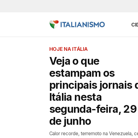
CI
HOJE NA ITÁLIA
Veja o que
estampam os
principais jornais 
Itália nesta
segunda-feira, 29
de junho
Calor recorde, terremoto na Venezuela, c