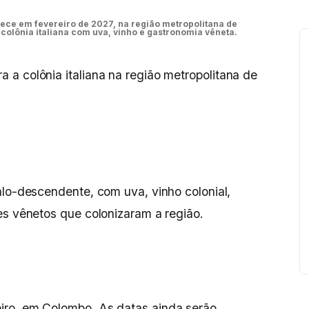
ece em fevereiro de 2027, na região metropolitana de
a colônia italiana com uva, vinho e gastronomia vêneta.
a a colônia italiana na região metropolitana de
alo-descendente, com uva, vinho colonial,
es vênetos que colonizaram a região.
iro, em Colombo. As datas ainda serão