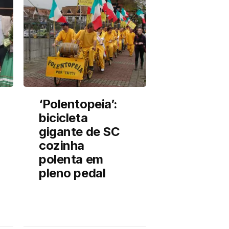
‘Polentopeia’:
bicicleta
gigante de SC
cozinha
polenta em
pleno pedal