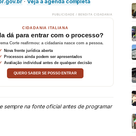
pr.gov.br
·
Veja a agenda completa
PUBLICIDADE / BENDITA CIDADANIA
CIDADANIA ITALIANA
da dá para entrar com o processo?
ema Corte reafirmou: a cidadania nasce com a pessoa.
Nova frente jurídica aberta
Processos ainda podem ser apresentados
Avaliação individual antes de qualquer decisão
QUERO SABER SE POSSO ENTRAR
me sempre na fonte oficial antes de programar