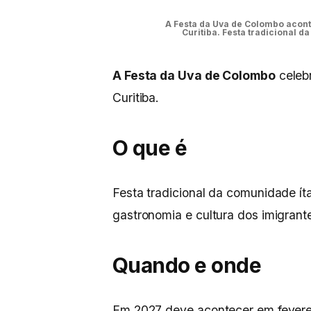
A Festa da Uva de Colombo acont
Curitiba. Festa tradicional d
A Festa da Uva de Colombo
celebr
Curitiba.
O que é
Festa tradicional da comunidade ít
gastronomia e cultura dos imigrant
Quando e onde
Em 2027 deve acontecer em fevere