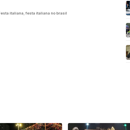
Festa italiana
,
festa italiana no brasil