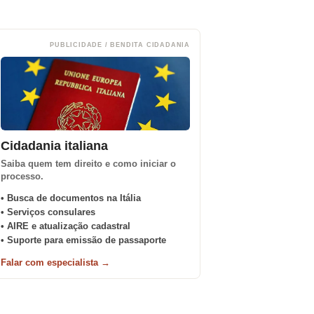
PUBLICIDADE / BENDITA CIDADANIA
Cidadania italiana
Saiba quem tem direito e como iniciar o
processo.
• Busca de documentos na Itália
• Serviços consulares
• AIRE e atualização cadastral
• Suporte para emissão de passaporte
Falar com especialista →