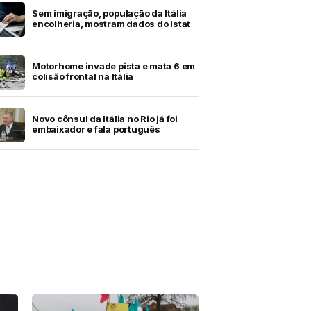
Sem imigração, população da Itália
encolheria, mostram dados do Istat
Motorhome invade pista e mata 6 em
colisão frontal na Itália
Novo cônsul da Itália no Rio já foi
embaixador e fala português