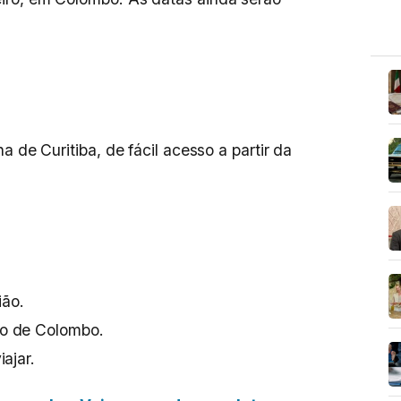
a de Curitiba, de fácil acesso a partir da
ião.
o de Colombo.
ajar.