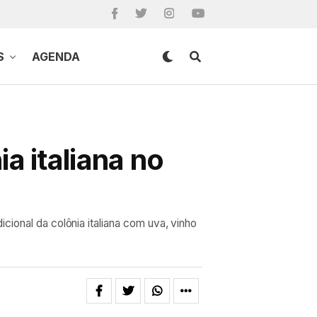
S
AGENDA
a italiana no
cional da colônia italiana com uva, vinho