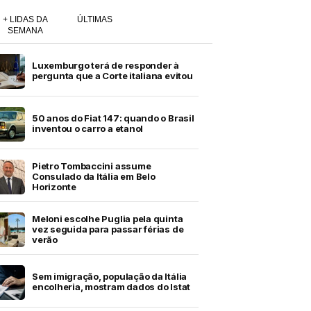
+ LIDAS DA
ÚLTIMAS
SEMANA
Luxemburgo terá de responder à
pergunta que a Corte italiana evitou
50 anos do Fiat 147: quando o Brasil
inventou o carro a etanol
Pietro Tombaccini assume
Consulado da Itália em Belo
Horizonte
Meloni escolhe Puglia pela quinta
vez seguida para passar férias de
verão
Sem imigração, população da Itália
encolheria, mostram dados do Istat