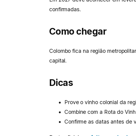
confirmadas.
Como chegar
Colombo fica na região metropolitan
capital.
Dicas
Prove o vinho colonial da reg
Combine com a Rota do Vinh
Confirme as datas antes de vi