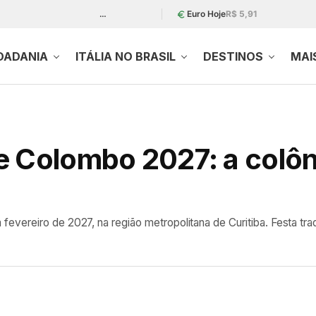
…
Euro Hoje
R$ 5,91
DADANIA
ITÁLIA NO BRASIL
DESTINOS
MAI
 Colombo 2027: a colôni
ereiro de 2027, na região metropolitana de Curitiba. Festa tradi