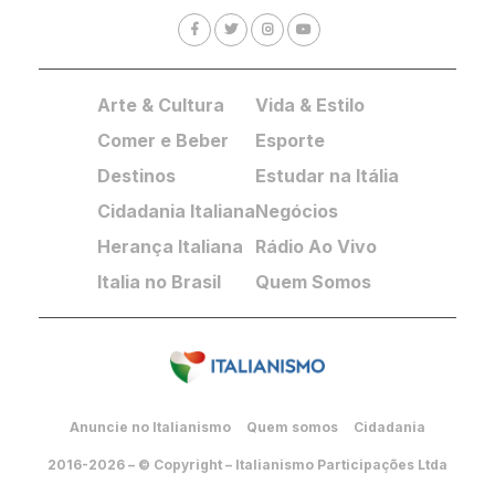
Arte & Cultura
Vida & Estilo
Comer e Beber
Esporte
Destinos
Estudar na Itália
Cidadania Italiana
Negócios
Herança Italiana
Rádio Ao Vivo
Italia no Brasil
Quem Somos
Anuncie no Italianismo
Quem somos
Cidadania
2016-2026 – © Copyright – Italianismo Participações Ltda