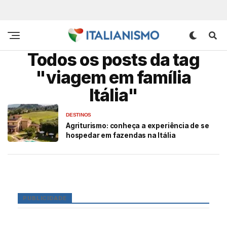
Todos os posts da tag
"viagem em família
Itália"
DESTINOS
Agriturismo: conheça a experiência de se
hospedar em fazendas na Itália
PUBLICIDADE