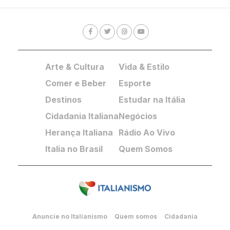
Arte & Cultura
Vida & Estilo
Comer e Beber
Esporte
Destinos
Estudar na Itália
Cidadania Italiana
Negócios
Herança Italiana
Rádio Ao Vivo
Italia no Brasil
Quem Somos
Anuncie no Italianismo
Quem somos
Cidadania