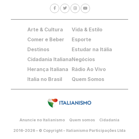
Arte & Cultura
Vida & Estilo
Comer e Beber
Esporte
Destinos
Estudar na Itália
Cidadania Italiana
Negócios
Herança Italiana
Rádio Ao Vivo
Italia no Brasil
Quem Somos
Anuncie no Italianismo
Quem somos
Cidadania
2016-2026 – © Copyright – Italianismo Participações Ltda