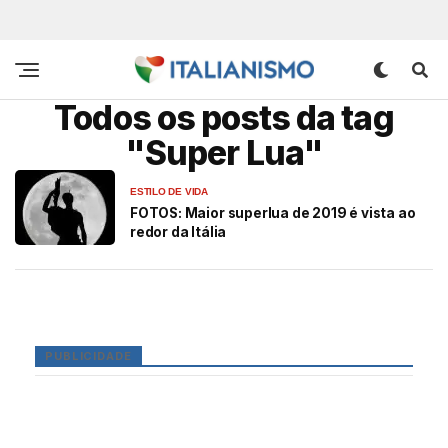
Todos os posts da tag
"Super Lua"
ESTILO DE VIDA
FOTOS: Maior superlua de 2019 é vista ao
redor da Itália
PUBLICIDADE