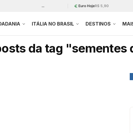
…
Euro Hoje
R$ 5,90
DADANIA
ITÁLIA NO BRASIL
DESTINOS
MAI
posts da tag "sementes 