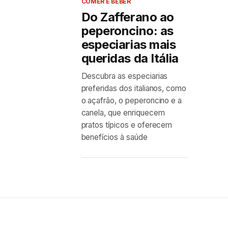
COMER E BEBER
Do Zafferano ao
peperoncino: as
especiarias mais
queridas da Itália
Descubra as especiarias
preferidas dos italianos, como
o açafrão, o peperoncino e a
canela, que enriquecem
pratos típicos e oferecem
benefícios à saúde