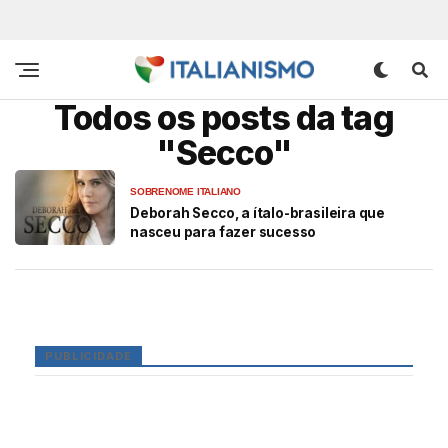
Todos os posts da tag
"Secco"
SOBRENOME ITALIANO
Deborah Secco, a ítalo-brasileira que
nasceu para fazer sucesso
PUBLICIDADE