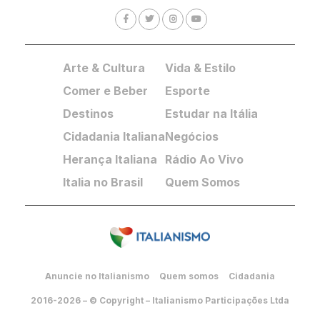
Arte & Cultura
Vida & Estilo
Comer e Beber
Esporte
Destinos
Estudar na Itália
Cidadania Italiana
Negócios
Herança Italiana
Rádio Ao Vivo
Italia no Brasil
Quem Somos
Anuncie no Italianismo
Quem somos
Cidadania
2016-2026 – © Copyright – Italianismo Participações Ltda