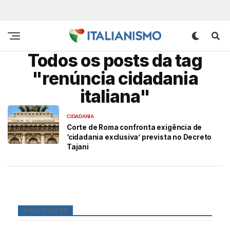
Todos os posts da tag
"renúncia cidadania
italiana"
CIDADANIA
Corte de Roma confronta exigência de
‘cidadania exclusiva’ prevista no Decreto
Tajani
PUBLICIDADE