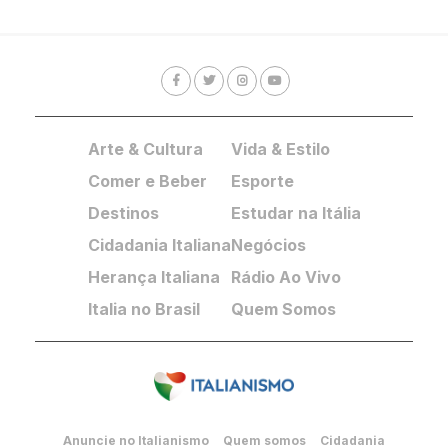
Arte & Cultura
Vida & Estilo
Comer e Beber
Esporte
Destinos
Estudar na Itália
Cidadania Italiana
Negócios
Herança Italiana
Rádio Ao Vivo
Italia no Brasil
Quem Somos
Anuncie no Italianismo
Quem somos
Cidadania