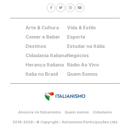
Arte & Cultura
Vida & Estilo
Comer e Beber
Esporte
Destinos
Estudar na Itália
Cidadania Italiana
Negócios
Herança Italiana
Rádio Ao Vivo
Italia no Brasil
Quem Somos
Anuncie no Italianismo
Quem somos
Cidadania
2016-2026 – © Copyright – Italianismo Participações Ltda