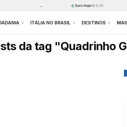
…
Euro Hoje
R$ 5,91
DADANIA
ITÁLIA NO BRASIL
DESTINOS
MAI
sts da tag "Quadrinho 