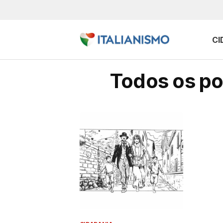
CI
Todos os po