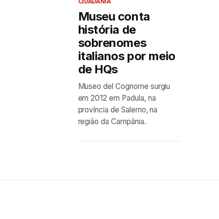
CIDADANIA
Museu conta
história de
sobrenomes
italianos por meio
de HQs
Museo del Cognome surgiu
em 2012 em Padula, na
província de Salerno, na
região da Campânia.