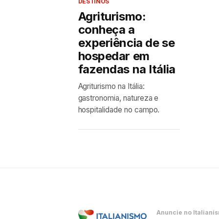
DESTINOS
Agriturismo:
conheça a
experiência de se
hospedar em
fazendas na Itália
Agriturismo na Itália:
gastronomia, natureza e
hospitalidade no campo.
Anuncie no Italiani