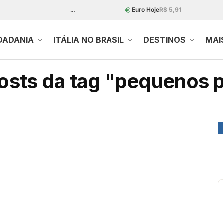
…
Euro Hoje
R$ 5,91
DADANIA
ITÁLIA NO BRASIL
DESTINOS
MAI
osts da tag "pequenos 