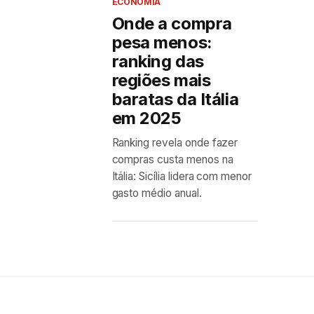
ECONOMIA
Onde a compra
pesa menos:
ranking das
regiões mais
baratas da Itália
em 2025
Ranking revela onde fazer
compras custa menos na
Itália: Sicília lidera com menor
gasto médio anual.