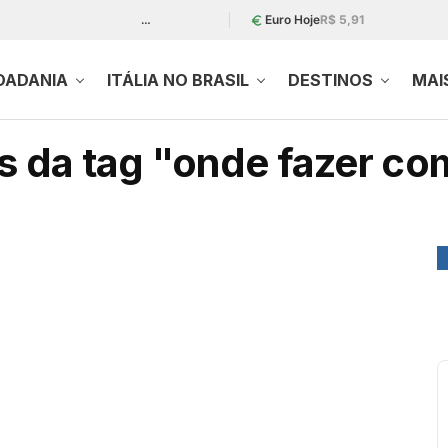
…
Euro Hoje
R$ 5,91
DADANIA
ITÁLIA NO BRASIL
DESTINOS
MAI
 da tag "onde fazer com