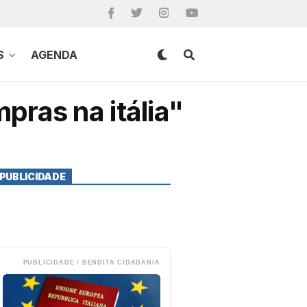
S
AGENDA
pras na itália"
PUBLICIDADE
PUBLICIDADE / BENDITA CIDADANIA