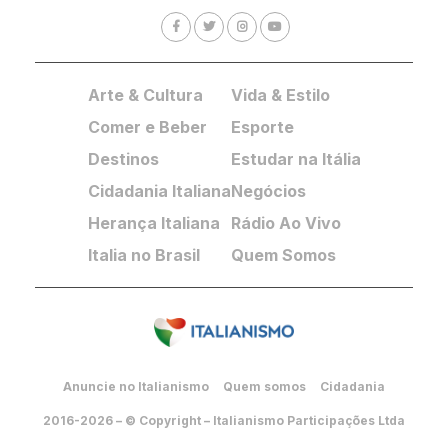
Arte & Cultura
Vida & Estilo
Comer e Beber
Esporte
Destinos
Estudar na Itália
Cidadania Italiana
Negócios
Herança Italiana
Rádio Ao Vivo
Italia no Brasil
Quem Somos
Anuncie no Italianismo
Quem somos
Cidadania
2016-2026 – © Copyright – Italianismo Participações Ltda