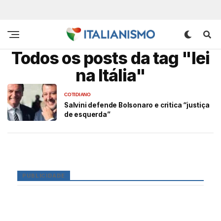
Todos os posts da tag "lei
na Itália"
COTIDIANO
Salvini defende Bolsonaro e critica “justiça
de esquerda”
PUBLICIDADE