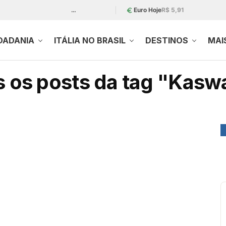
…
Euro Hoje
R$ 5,91
DADANIA
ITÁLIA NO BRASIL
DESTINOS
MAI
 os posts da tag "Kasw