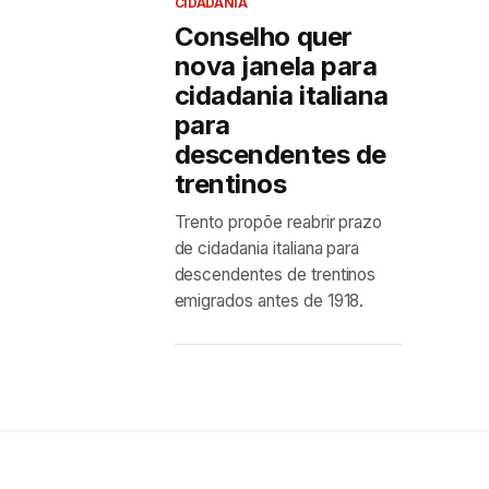
CIDADANIA
Conselho quer
nova janela para
cidadania italiana
para
descendentes de
trentinos
Trento propõe reabrir prazo
de cidadania italiana para
descendentes de trentinos
emigrados antes de 1918.