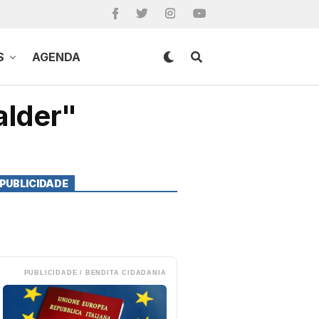
S
AGENDA
alder"
PUBLICIDADE
PUBLICIDADE / BENDITA CIDADANIA