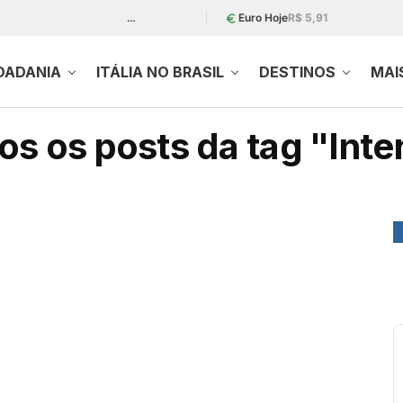
…
Euro Hoje
R$ 5,91
DADANIA
ITÁLIA NO BRASIL
DESTINOS
MAI
s os posts da tag "Inte