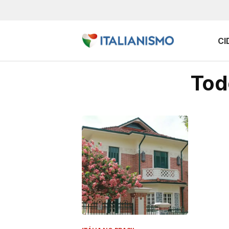
CI
Todo