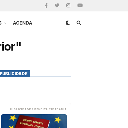
S
AGENDA
rior"
PUBLICIDADE
PUBLICIDADE / BENDITA CIDADANIA