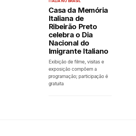
ITÁLIA NO BRASIL
Casa da Memória
Italiana de
Ribeirão Preto
celebra o Dia
Nacional do
Imigrante Italiano
Exibição de filme, visitas e
exposição compõem a
programação; participação é
gratuita