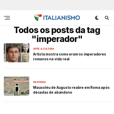
Todos os posts da tag
"imperador"
ARTE & CULTURA
Artista mostra como eram os imperadores
romanos na vida real
DESTINOS
Mausoléu de Augusto reabre em Roma após
décadas de abandono