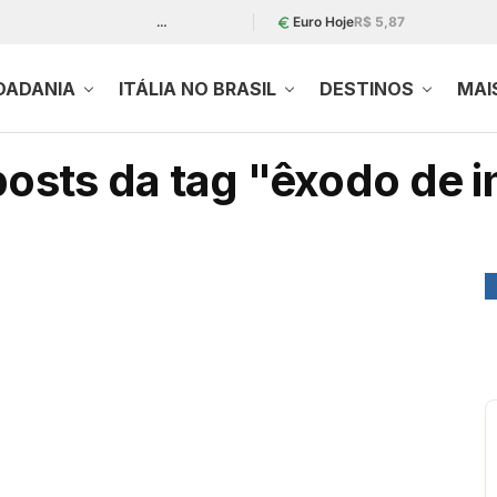
…
Euro Hoje
R$ 5,87
DADANIA
ITÁLIA NO BRASIL
DESTINOS
MAI
osts da tag "êxodo de 