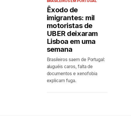
BRASILEIROS EM PORTUGAL
Êxodo de
imigrantes: mil
motoristas de
UBER deixaram
Lisboa em uma
semana
Brasileiros saem de Portugal:
aluguéis caros, falta de
documentos e xenofobia
explicam fuga.