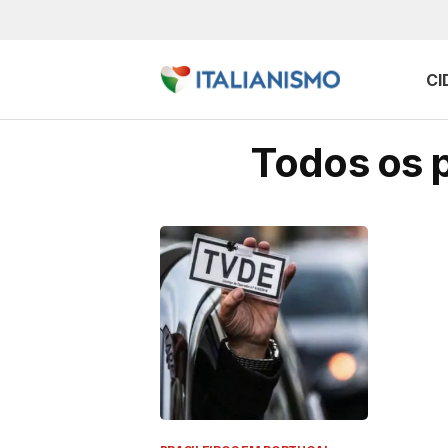
CI
Todos os p