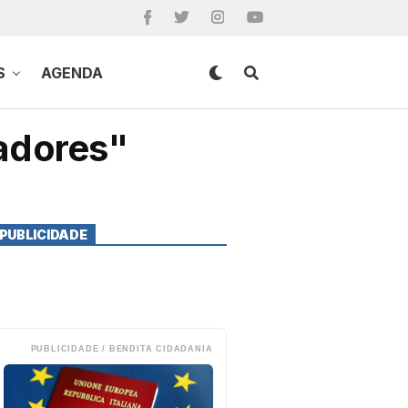
S
AGENDA
adores"
PUBLICIDADE
PUBLICIDADE / BENDITA CIDADANIA