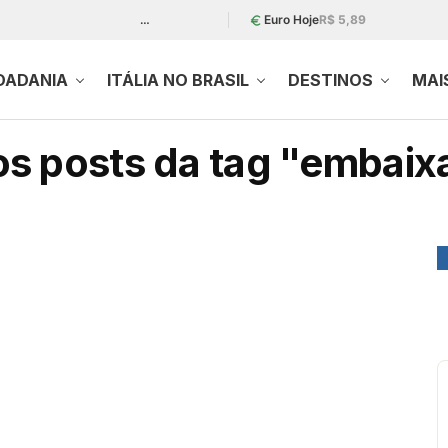
…
Euro Hoje
R$ 5,89
DADANIA
ITÁLIA NO BRASIL
DESTINOS
MAI
os posts da tag "embaix