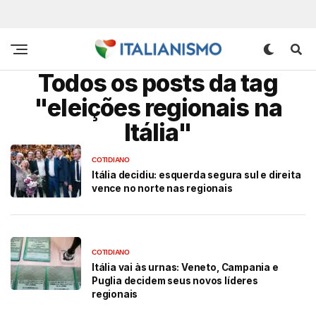
Todos os posts da tag
"eleições regionais na
Itália"
COTIDIANO
Itália decidiu: esquerda segura sul e direita
vence no norte nas regionais
COTIDIANO
Itália vai às urnas: Veneto, Campania e
Puglia decidem seus novos líderes
regionais