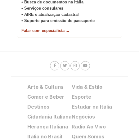
• Busca de documentos na Itália
• Serviços consulares
• AIRE e atualização cadastral
• Suporte para emissão de passaporte
Falar com especialista →
Arte & Cultura
Vida & Estilo
Comer e Beber
Esporte
Destinos
Estudar na Itália
Cidadania Italiana
Negócios
Herança Italiana
Rádio Ao Vivo
Italia no Brasil
Quem Somos