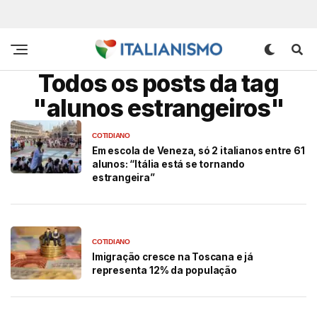
Todos os posts da tag
"alunos estrangeiros"
COTIDIANO
Em escola de Veneza, só 2 italianos entre 61
alunos: “Itália está se tornando
estrangeira”
COTIDIANO
Imigração cresce na Toscana e já
representa 12% da população