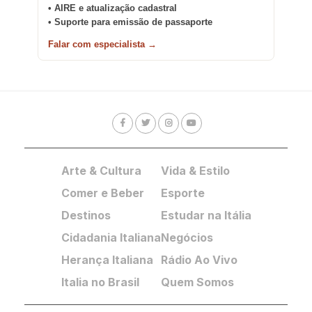
• AIRE e atualização cadastral
• Suporte para emissão de passaporte
Falar com especialista →
Arte & Cultura
Vida & Estilo
Comer e Beber
Esporte
Destinos
Estudar na Itália
Cidadania Italiana
Negócios
Herança Italiana
Rádio Ao Vivo
Italia no Brasil
Quem Somos