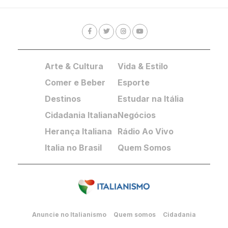
Arte & Cultura
Vida & Estilo
Comer e Beber
Esporte
Destinos
Estudar na Itália
Cidadania Italiana
Negócios
Herança Italiana
Rádio Ao Vivo
Italia no Brasil
Quem Somos
Anuncie no Italianismo
Quem somos
Cidadania