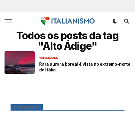
Todos os posts da tag
"Alto Ádige"
VARIEDADES
Rara aurora boreal é vista no extremo-norte
da Itália
PUBLICIDADE