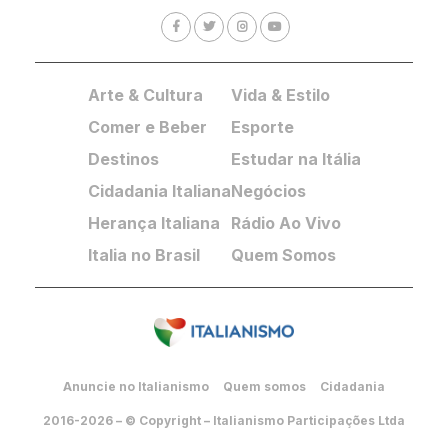
Arte & Cultura
Vida & Estilo
Comer e Beber
Esporte
Destinos
Estudar na Itália
Cidadania Italiana
Negócios
Herança Italiana
Rádio Ao Vivo
Italia no Brasil
Quem Somos
Anuncie no Italianismo
Quem somos
Cidadania
2016-2026 – © Copyright – Italianismo Participações Ltda